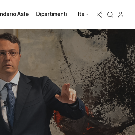
ndario Aste
Dipartimenti
Ita