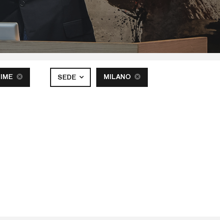
TIME
MILANO
SEDE