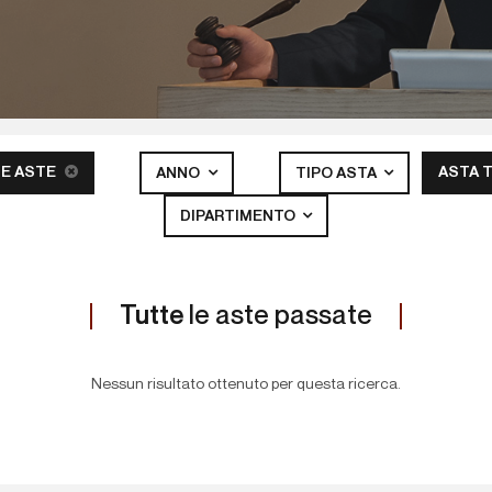
E ASTE
ASTA 
ANNO
TIPO ASTA
DIPARTIMENTO
Tutte
le aste passate
Nessun risultato ottenuto per questa ricerca.