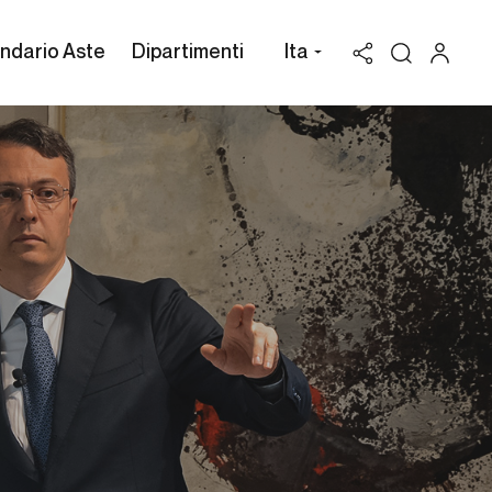
ndario Aste
Dipartimenti
Ita