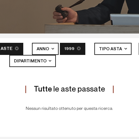
 ASTE
1999
ANNO
TIPO ASTA
DIPARTIMENTO
Tutte
le aste passate
Nessun risultato ottenuto per questa ricerca.