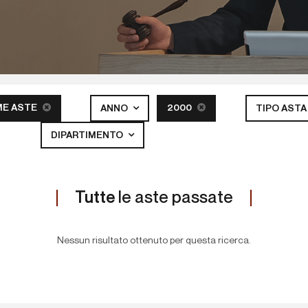
ME ASTE
2000
ANNO
TIPO AST
DIPARTIMENTO
Tutte
le aste passate
Nessun risultato ottenuto per questa ricerca.