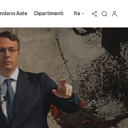
ndario Aste
Dipartimenti
Ita