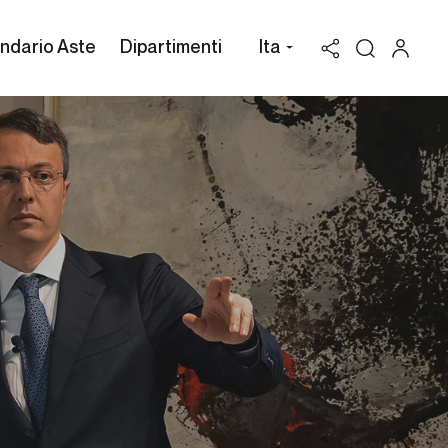
ndario Aste
Dipartimenti
Ita