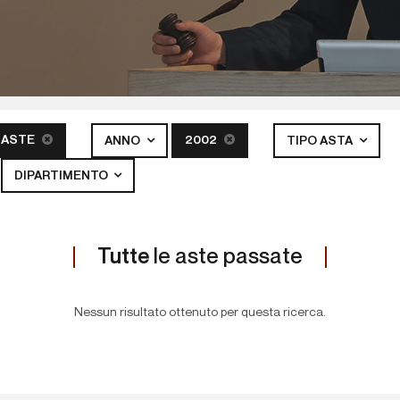
 ASTE
2002
ANNO
TIPO ASTA
DIPARTIMENTO
Tutte
le aste passate
Nessun risultato ottenuto per questa ricerca.