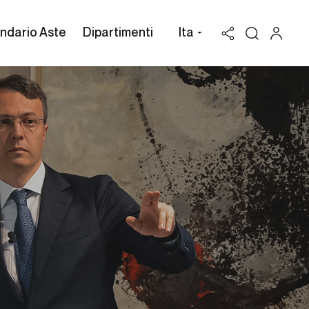
ndario Aste
Dipartimenti
Ita