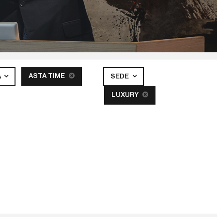
ASTA TIME
A
SEDE
LUXURY