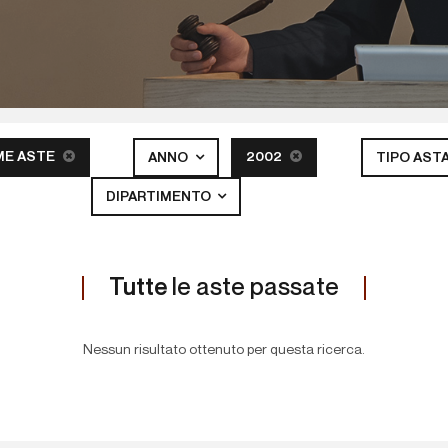
ME ASTE
2002
ANNO
TIPO AST
DIPARTIMENTO
Tutte
le aste passate
Nessun risultato ottenuto per questa ricerca.