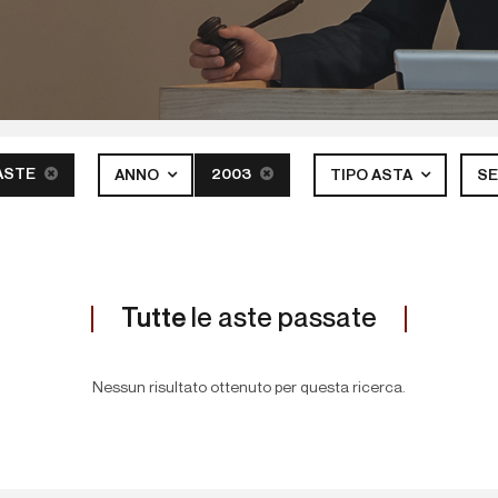
ASTE
2003
ANNO
TIPO ASTA
S
Tutte
le aste passate
Nessun risultato ottenuto per questa ricerca.