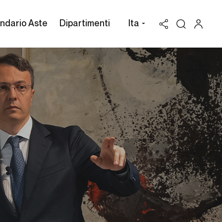
ndario Aste
Dipartimenti
Ita