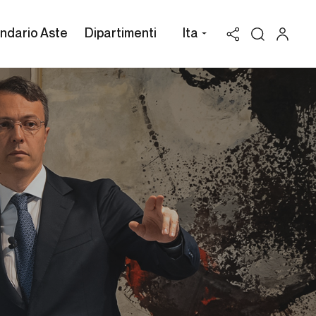
ndario Aste
Dipartimenti
Ita