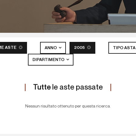
ME ASTE
2005
ANNO
TIPO AST
DIPARTIMENTO
Tutte
le aste passate
Nessun risultato ottenuto per questa ricerca.