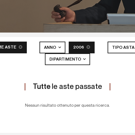
ME ASTE
2006
ANNO
TIPO AST
DIPARTIMENTO
Tutte
le aste passate
Nessun risultato ottenuto per questa ricerca.