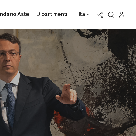
ndario Aste
Dipartimenti
Ita