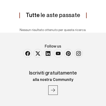
Tutte
le aste passate
Nessun risultato ottenuto per questa ricerca.
Follow us
Iscriviti gratuitamente
alla nostra Community