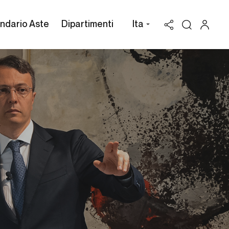
ndario Aste
Dipartimenti
Ita