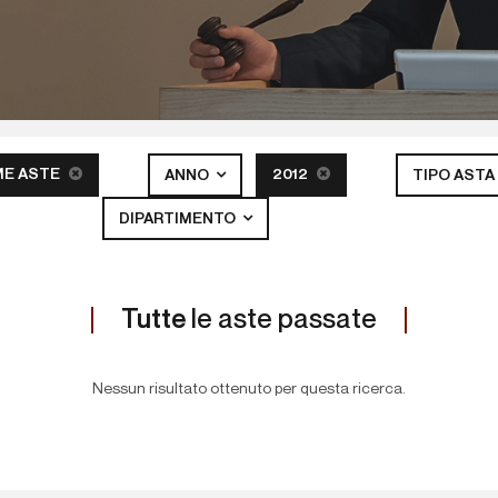
ME ASTE
2012
ANNO
TIPO ASTA
DIPARTIMENTO
Tutte
le aste passate
Nessun risultato ottenuto per questa ricerca.