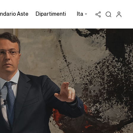
ndario Aste
Dipartimenti
Ita