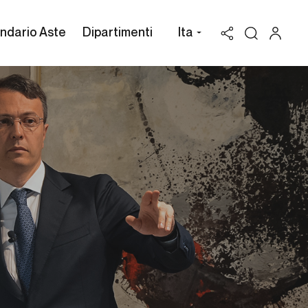
ndario Aste
Dipartimenti
Ita