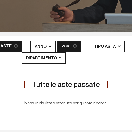
 ASTE
2016
ANNO
TIPO ASTA
DIPARTIMENTO
Tutte
le aste passate
Nessun risultato ottenuto per questa ricerca.