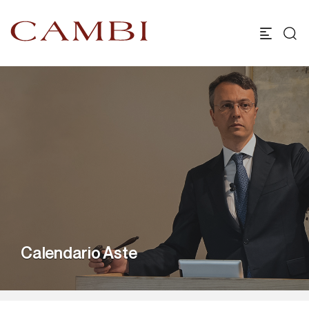
Calendario Aste