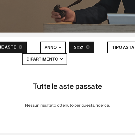
ME ASTE
2021
ANNO
TIPO ASTA
DIPARTIMENTO
Tutte
le aste passate
Nessun risultato ottenuto per questa ricerca.