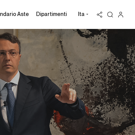
ndario Aste
Dipartimenti
Ita