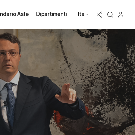
ndario Aste
Dipartimenti
Ita