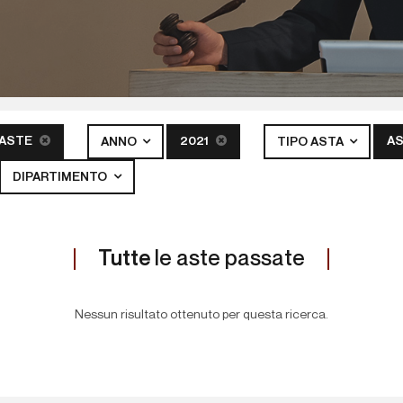
 ASTE
2021
AS
ANNO
TIPO ASTA
DIPARTIMENTO
Tutte
le aste passate
Nessun risultato ottenuto per questa ricerca.