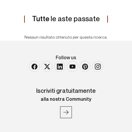
Tutte
le aste passate
Nessun risultato ottenuto per questa ricerca.
Follow us
Iscriviti gratuitamente
alla nostra Community