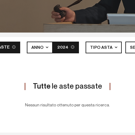
ASTE
2024
ANNO
TIPO ASTA
S
Tutte
le aste passate
Nessun risultato ottenuto per questa ricerca.