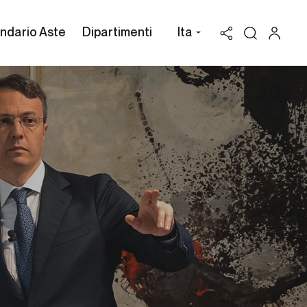
ndario Aste
Dipartimenti
Ita