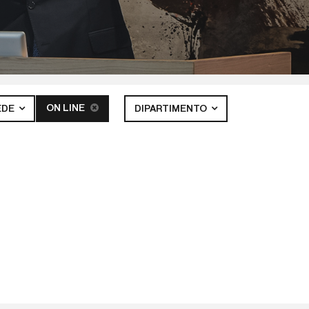
ON LINE
EDE
DIPARTIMENTO