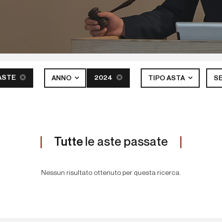
ASTE
2024
ANNO
TIPO ASTA
S
Tutte
le aste passate
Nessun risultato ottenuto per questa ricerca.