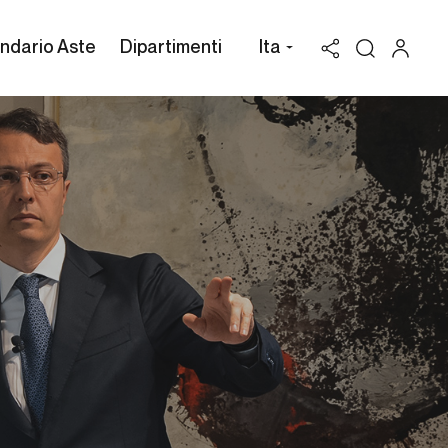
ndario Aste
Dipartimenti
Ita