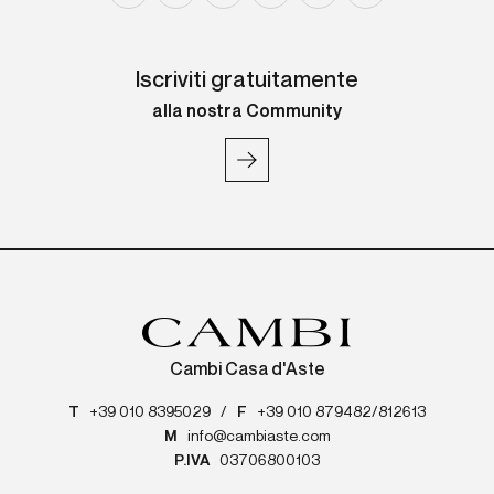
Iscriviti gratuitamente
alla nostra Community
Cambi Casa d'Aste
T
+39 010 8395029
/
F
+39 010 879482/812613
M
info@cambiaste.com
P.IVA
03706800103