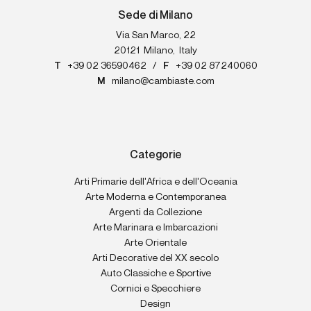
Sede di Milano
Via San Marco, 22
20121
Milano
,
Italy
T
+39 02 36590462
/
F
+39 02 87240060
M
milano@cambiaste.com
Categorie
Arti Primarie dell'Africa e dell'Oceania
Arte Moderna e Contemporanea
Argenti da Collezione
Arte Marinara e Imbarcazioni
Arte Orientale
Arti Decorative del XX secolo
Auto Classiche e Sportive
Cornici e Specchiere
Design