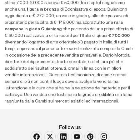
stima 7.000-10.000 sfiorava € 50.000, tra i top lot segnaliamo
anche una
figura in bronzo
di Bodhisattva di epoca Quianlong
aggiudicata a € 272.000, un vaso in giada gialla che passava di
proprietario per la cifra di € 149.000 ma soprattutto una
rara
campana in giada Quianlong
che partendo da una prima offerta di
€ 80.000 realizzava la cifra record per l’Italia di quasi
€ 700,000
diventando l’oggetto di arte orientale più pagato in Italia di tutti i
tempi, superando il precedente record realizzato sempre da Cambi
in occasione della precedente vendita primaverile. Dario Mottola,
direttore del dipartimento di arte orientale, si dichiara più che
soddisfatto dei risultati ottenuti, ormai in linea con le migliori
vendite intarnazionali. Questo a testimonianza di come oramai
sempre di più non conti il luogo dove si svolge la vendita ma
l’attenzione e la cura che si ha nella selezione del materiale per il
catalogo. Una vendita che testimonia la grade credibilità e la fama
raggiunta dalla Cambi sui mercati asiatici ed internazionali.
Follow us