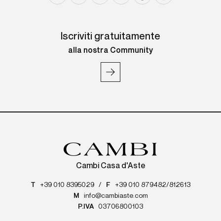
Iscriviti gratuitamente
alla nostra Community
Cambi Casa d'Aste
T
+39 010 8395029
/
F
+39 010 879482/812613
M
info@cambiaste.com
P.IVA
03706800103