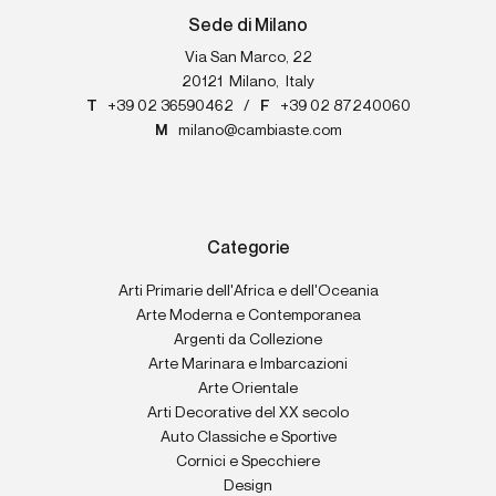
Sede di Milano
Via San Marco, 22
20121
Milano
,
Italy
T
+39 02 36590462
/
F
+39 02 87240060
M
milano@cambiaste.com
Categorie
Arti Primarie dell'Africa e dell'Oceania
Arte Moderna e Contemporanea
Argenti da Collezione
Arte Marinara e Imbarcazioni
Arte Orientale
Arti Decorative del XX secolo
Auto Classiche e Sportive
Cornici e Specchiere
Design