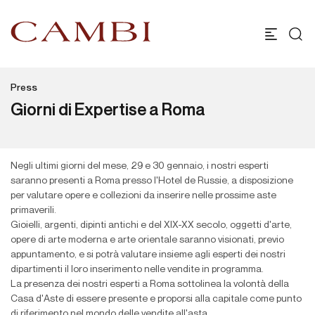
Press
Giorni di Expertise a Roma
Negli ultimi giorni del mese, 29 e 30 gennaio, i nostri esperti
saranno presenti a Roma presso l'Hotel de Russie, a disposizione
per valutare opere e collezioni da inserire nelle prossime aste
primaverili.
Gioielli, argenti, dipinti antichi e del XIX-XX secolo, oggetti d'arte,
opere di arte moderna e arte orientale saranno visionati, previo
appuntamento, e si potrà valutare insieme agli esperti dei nostri
dipartimenti il loro inserimento nelle vendite in programma.
La presenza dei nostri esperti a Roma sottolinea la volontà della
Casa d'Aste di essere presente e proporsi alla capitale come punto
di riferimento nel mondo delle vendite all'asta.