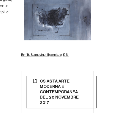
mente
pli di
Emilio Scanavino - Il gomitolo, 1961
CS ASTA ARTE
MODERNA E
CONTEMPORANEA
DEL 28 NOVEMBRE
2017