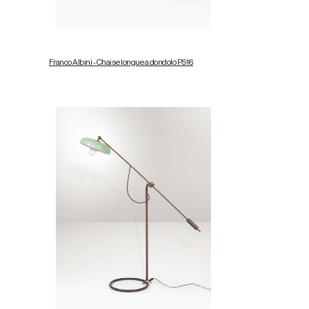
Franco Albini - Chaise longue a dondolo PS16