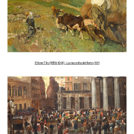
Ettore Tito (1859-1941) - La raccolta del fieno, 1911