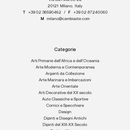
20121
Milano
,
Italy
T
+39 02 36590462
/
F
+39 02 87240060
M
milano@cambiaste.com
Categorie
Arti Primarie dell'Africa e dell'Oceania
Arte Moderna e Contemporanea
Argenti da Collezione
Arte Marinara e Imbarcazioni
Arte Orientale
Arti Decorative del XX secolo
Auto Classiche e Sportive
Cornici e Specchiere
Design
Dipinti e Disegni Antichi
Dipinti del XIX-XX Secolo