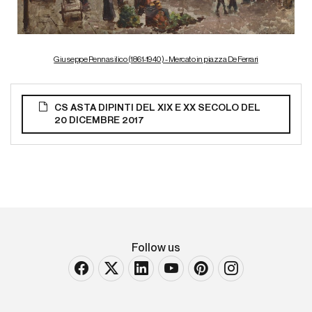
Giuseppe Pennasilico (1861-1940) - Mercato in piazza De Ferrari
CS ASTA DIPINTI DEL XIX E XX SECOLO DEL
20 DICEMBRE 2017
Follow us