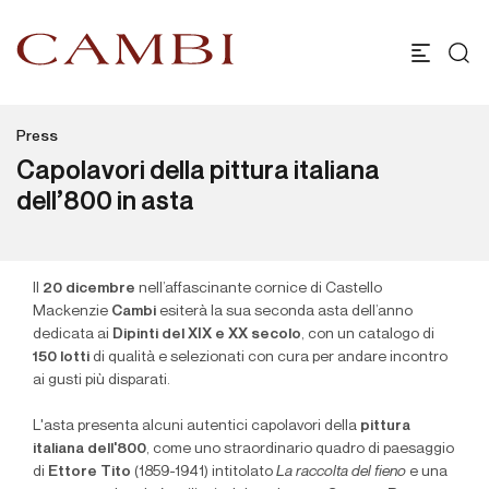
Press
Capolavori della pittura italiana
dell’800 in asta
Il
20 dicembre
nell’affascinante cornice di Castello
Mackenzie
Cambi
esiterà la sua seconda asta dell’anno
dedicata ai
Dipinti del XIX e XX secolo
, con un catalogo di
1
50
lotti
di qualità e selezionati con cura per andare incontro
ai gusti più disparati.
L'asta presenta alcuni autentici capolavori della
pittura
italiana dell'800
, come uno straordinario quadro di paesaggio
di
Ettore Tito
(1859-1941) intitolato
La raccolta del fieno
e una