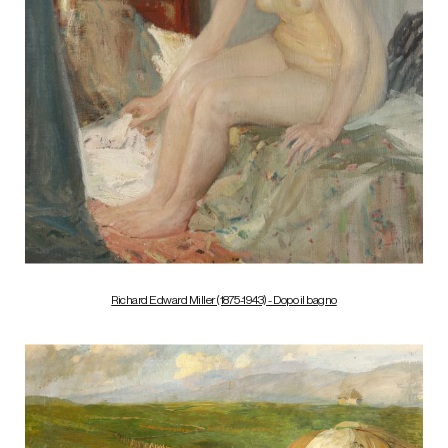
Richard Edward Miller (1875-1943) - Dopo il bagno