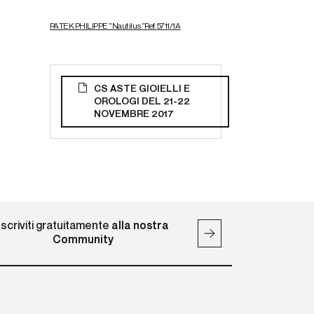
PATEK PHILIPPE "Nautilus"Ref. 5711/1A
CS ASTE GIOIELLI E
OROLOGI DEL 21-22
NOVEMBRE 2017
Iscriviti gratuitamente
alla nostra
Community