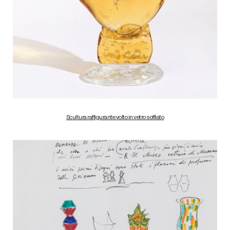
Scultura raffigurante volto in vetro soffiato