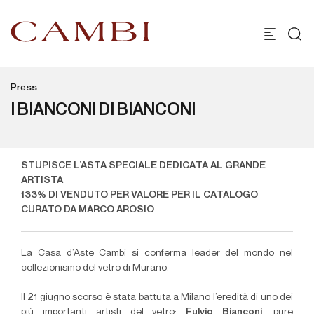
Press
I BIANCONI DI BIANCONI
STUPISCE L’ASTA SPECIALE DEDICATA AL GRANDE
ARTISTA
133% DI VENDUTO PER VALORE PER IL CATALOGO
CURATO DA MARCO AROSIO
La
Casa d’Aste Cambi
si conferma leader del mondo nel
collezionismo del vetro di Murano.
Il 21 giugno scorso è stata battuta a Milano l’eredità di uno dei
più importanti artisti del vetro:
Fulvio Bianconi
, pure