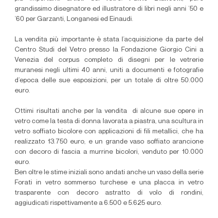
grandissimo disegnatore ed illustratore di libri negli anni ’50 e
’60 per Garzanti, Longanesi ed Einaudi.
La vendita più importante è stata l’acquisizione da parte del
Centro Studi del Vetro presso la Fondazione Giorgio Cini a
Venezia del corpus completo di disegni per le vetrerie
muranesi negli ultimi 40 anni, uniti a documenti e fotografie
d’epoca delle sue esposizioni, per un totale di oltre 50.000
euro.
Ottimi risultati anche per la vendita
di alcune sue opere in
vetro come la testa di donna lavorata a piastra, una scultura in
vetro soffiato bicolore con applicazioni di fili metallici, che ha
realizzato 13.750 euro, e un grande vaso soffiato arancione
con decoro di fascia a murrine bicolori, venduto per 10.000
euro.
Ben oltre le stime iniziali sono andati anche un vaso della serie
Forati in vetro sommerso turchese e una placca in vetro
trasparente con decoro astratto di volo di rondini,
aggiudicati
rispettivamente a 6.500 e 5.625 euro.