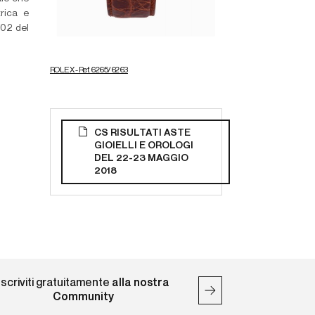
rica e
/02 del
ROLEX - Ref. 6265/6263
CS RISULTATI ASTE
GIOIELLI E OROLOGI
DEL 22-23 MAGGIO
2018
Iscriviti gratuitamente
alla nostra
Community