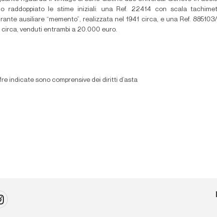
o raddoppiato le stime iniziali: una Ref. 22414 con scala tachimet
rante ausiliare “memento”, realizzata nel 1941 circa, e una Ref. 885103
 circa, venduti entrambi a 20.000 euro.
fre indicate sono comprensive dei diritti d’asta