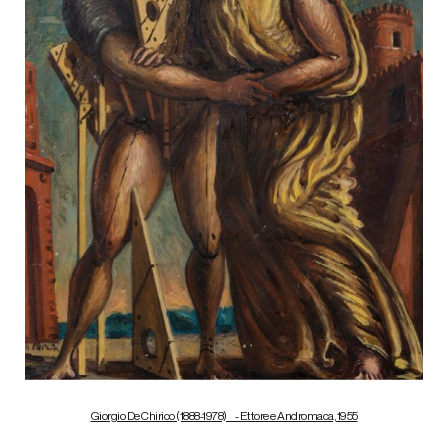
Giorgio De Chirico (1888-1978) - Ettore e Andromaca, 1955