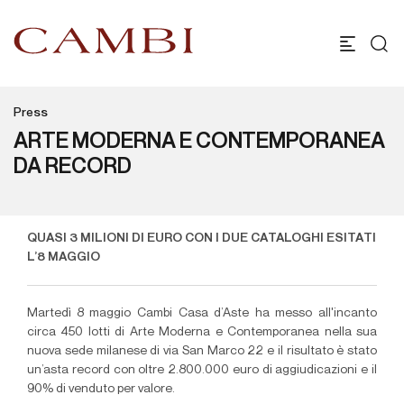
Press
ARTE MODERNA E CONTEMPORANEA
DA RECORD
QUASI 3 MILIONI DI EURO CON I DUE CATALOGHI ESITATI
L’8 MAGGIO
Martedì 8 maggio
Cambi Casa d’Aste
ha messo all'incanto
circa 450 lotti di Arte Moderna e Contemporanea nella sua
nuova s
ede milanese di via San Marco 22
e il risultato è stato
un’asta record con oltre 2.800.000 euro di aggiudicazioni e il
90% di venduto per valore.