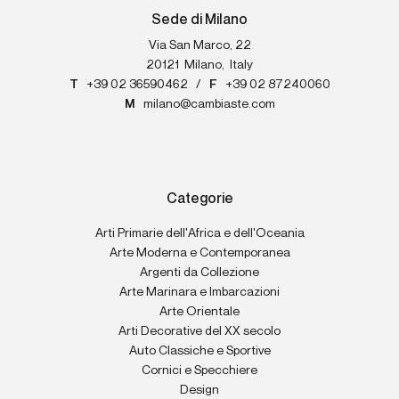
Sede di Milano
Via San Marco, 22
20121
Milano
,
Italy
T
+39 02 36590462
/
F
+39 02 87240060
M
milano@cambiaste.com
Categorie
Arti Primarie dell'Africa e dell'Oceania
Arte Moderna e Contemporanea
Argenti da Collezione
Arte Marinara e Imbarcazioni
Arte Orientale
Arti Decorative del XX secolo
Auto Classiche e Sportive
Cornici e Specchiere
Design