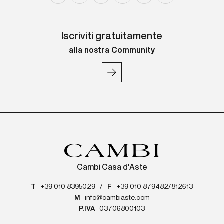
Iscriviti gratuitamente
alla nostra Community
Cambi Casa d'Aste
T
+39 010 8395029
/
F
+39 010 879482/812613
M
info@cambiaste.com
P.IVA
03706800103