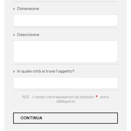
Dimensione
Descrizione
In quale città si trova l'oggetto?
N.B.: I campi contrassegnati da simbolo
sono
obbligatori