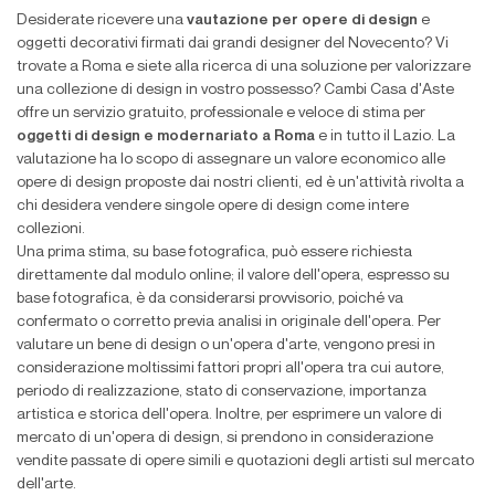
Desiderate ricevere una
vautazione per opere di design
e
oggetti decorativi firmati dai grandi designer del Novecento? Vi
trovate a Roma e siete alla ricerca di una soluzione per valorizzare
una collezione di design in vostro possesso? Cambi Casa d'Aste
offre un servizio gratuito, professionale e veloce di stima per
oggetti di design e modernariato a Roma
e in tutto il Lazio. La
valutazione ha lo scopo di assegnare un valore economico alle
opere di design proposte dai nostri clienti, ed è un'attività rivolta a
chi desidera vendere singole opere di design come intere
collezioni.
Una prima stima, su base fotografica, può essere richiesta
direttamente dal modulo online; il valore dell'opera, espresso su
base fotografica, è da considerarsi provvisorio, poiché va
confermato o corretto previa analisi in originale dell'opera. Per
valutare un bene di design o un'opera d'arte, vengono presi in
considerazione moltissimi fattori propri all'opera tra cui autore,
periodo di realizzazione, stato di conservazione, importanza
artistica e storica dell'opera. Inoltre, per esprimere un valore di
mercato di un'opera di design, si prendono in considerazione
vendite passate di opere simili e quotazioni degli artisti sul mercato
dell'arte.