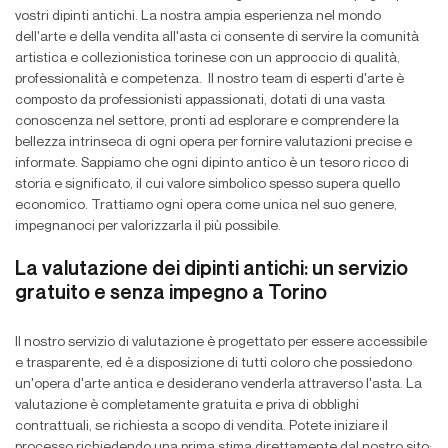
vostri dipinti antichi. La nostra ampia esperienza nel mondo
dell'arte e della vendita all'asta ci consente di servire la comunità
artistica e collezionistica torinese con un approccio di qualità,
professionalità e competenza. Il nostro team di esperti d'arte è
composto da professionisti appassionati, dotati di una vasta
conoscenza nel settore, pronti ad esplorare e comprendere la
bellezza intrinseca di ogni opera per fornire valutazioni precise e
informate. Sappiamo che ogni dipinto antico è un tesoro ricco di
storia e significato, il cui valore simbolico spesso supera quello
economico. Trattiamo ogni opera come unica nel suo genere,
impegnanoci per valorizzarla il più possibile.
La valutazione dei dipinti antichi: un servizio
gratuito e senza impegno a Torino
Il nostro servizio di valutazione è progettato per essere accessibile
e trasparente, ed è a disposizione di tutti coloro che possiedono
un'opera d'arte antica e desiderano venderla attraverso l'asta. La
valutazione è completamente gratuita e priva di obblighi
contrattuali, se richiesta a scopo di vendita. Potete iniziare il
processo richiedendo una prima stima direttamente dal nostro sito;