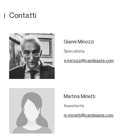
Contatti
Gianni Minozzi
Specialista
g.minozzi@cambiaste.com
Martina Minetti
Assistente
m.minetti@cambiaste.com