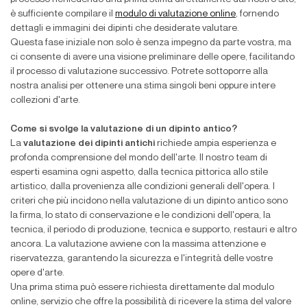
è sufficiente compilare il
modulo di valutazione online
, fornendo
dettagli e immagini dei dipinti che desiderate valutare.
Questa fase iniziale non solo è senza impegno da parte vostra, ma
ci consente di avere una visione preliminare delle opere, facilitando
il processo di valutazione successivo. Potrete sottoporre alla
nostra analisi per ottenere una stima singoli beni oppure intere
collezioni d'arte.
Come si svolge la valutazione di un dipinto antico?
La
valutazione dei dipinti antichi
richiede ampia esperienza e
profonda comprensione del mondo dell'arte. Il nostro team di
esperti esamina ogni aspetto, dalla tecnica pittorica allo stile
artistico, dalla provenienza alle condizioni generali dell'opera. I
criteri che più incidono nella valutazione di un dipinto antico sono
la firma, lo stato di conservazione e le condizioni dell'opera, la
tecnica, il periodo di produzione, tecnica e supporto, restauri e altro
ancora. La valutazione avviene con la massima attenzione e
riservatezza, garantendo la sicurezza e l'integrità delle vostre
opere d'arte.
Una prima stima può essere richiesta direttamente dal modulo
online, servizio che offre la possibilità di ricevere la stima del valore