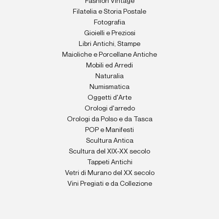
Fashion Vintage
Filatelia e Storia Postale
Fotografia
Gioielli e Preziosi
Libri Antichi, Stampe
Maioliche e Porcellane Antiche
Mobili ed Arredi
Naturalia
Numismatica
Oggetti d'Arte
Orologi d'arredo
Orologi da Polso e da Tasca
POP e Manifesti
Scultura Antica
Scultura del XIX-XX secolo
Tappeti Antichi
Vetri di Murano del XX secolo
Vini Pregiati e da Collezione