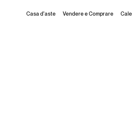
Casa d'aste
Vendere e Comprare
Cale
io Codognato