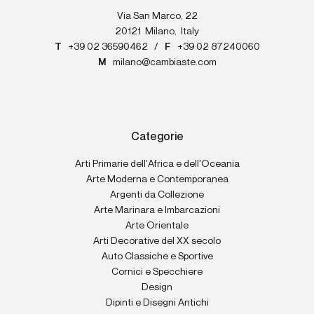
Via San Marco, 22
20121
Milano
,
Italy
T
+39 02 36590462
/
F
+39 02 87240060
M
milano@cambiaste.com
Categorie
Arti Primarie dell'Africa e dell'Oceania
Arte Moderna e Contemporanea
Argenti da Collezione
Arte Marinara e Imbarcazioni
Arte Orientale
Arti Decorative del XX secolo
Auto Classiche e Sportive
Cornici e Specchiere
Design
Dipinti e Disegni Antichi