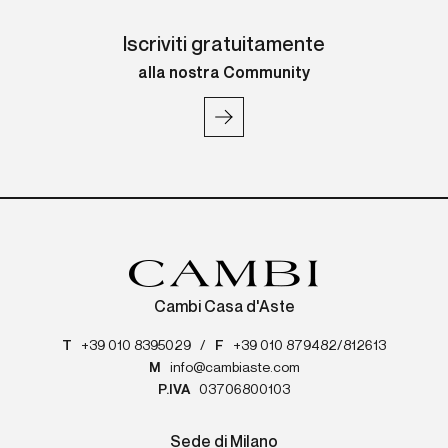
Iscriviti gratuitamente
alla nostra Community
Cambi Casa d'Aste
T
+39 010 8395029
/
F
+39 010 879482/812613
M
info@cambiaste.com
P.IVA
03706800103
Sede di Milano