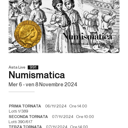
Asta Live
991
Numismatica
mer
6 -
ven
8 Novembre 2024
PRIMA TORNATA
06/11/2024 Ore 14:00
Lotti 1/389
SECONDA TORNATA
07/11/2024 Ore 10:00
Lotti 390/617
TERZA TORNATA
07/11/2024 Ore 14:00