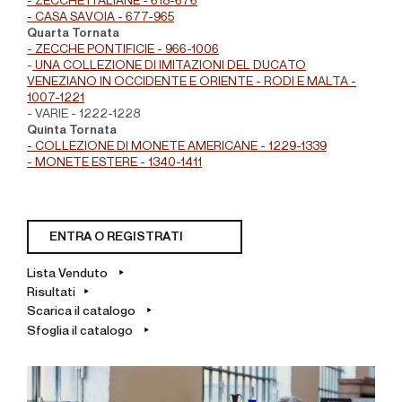
- ZECCHE ITALIANE - 618-676
- CASA SAVOIA - 677-965
Quarta Tornata
- ZECCHE PONTIFICIE - 966-1006
-
UNA COLLEZIONE DI IMITAZIONI DEL DUCATO
VENEZIANO IN OCCIDENTE E ORIENTE - RODI E MALTA -
1007-1221
- VARIE - 1222-1228
Quinta Tornata
- COLLEZIONE DI MONETE AMERICANE - 1229-1339
- MONETE ESTERE - 1340-1411
ENTRA O REGISTRATI
Lista Venduto
Risultati
Scarica il catalogo
Sfoglia il catalogo