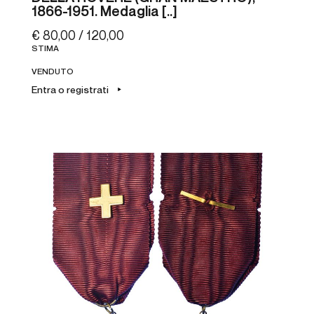
1866-1951. Medaglia [..]
€ 80,00 / 120,00
STIMA
VENDUTO
Entra o registrati