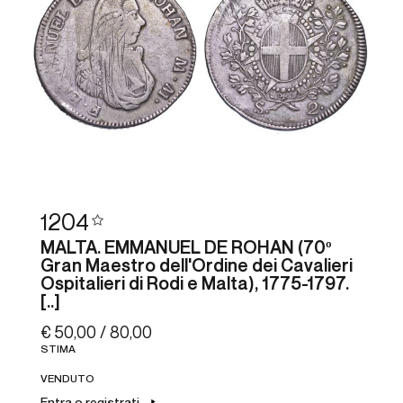
1204
MALTA. EMMANUEL DE ROHAN (70º
Gran Maestro dell'Ordine dei Cavalieri
Ospitalieri di Rodi e Malta), 1775-1797.
[..]
€ 50,00 / 80,00
STIMA
VENDUTO
Entra o registrati