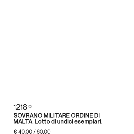
1218
SOVRANO MILITARE ORDINE DI
MALTA. Lotto di undici esemplari.
€ 40,00 / 60,00