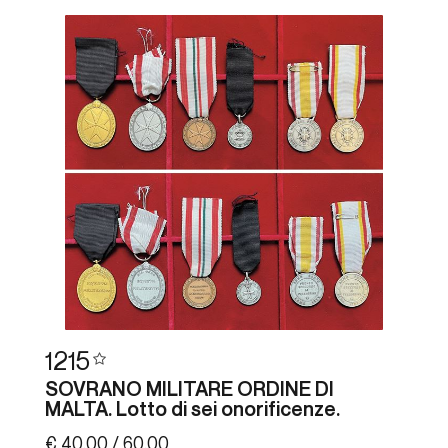
1215
SOVRANO MILITARE ORDINE DI
MALTA. Lotto di sei onorificenze.
€ 40,00 / 60,00