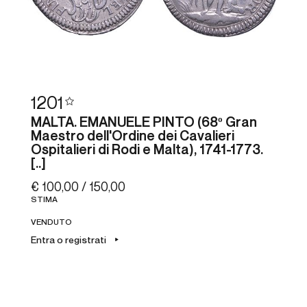
1201
MALTA. EMANUELE PINTO (68º Gran
Maestro dell'Ordine dei Cavalieri
Ospitalieri di Rodi e Malta), 1741-1773.
[..]
€ 100,00 / 150,00
STIMA
VENDUTO
Entra o registrati