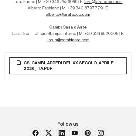
Lara Facco | M. +39 349 2529989 | E.
lara@larafacco.com
Alberto Fabbiano | M. +39 340 8797779 | E.
alberto@larafacco.com
Cambi Casa d’Aste
Lara Brun – Ufficio Stampa interno | M
. +39 338 9520309 | E.
l.brun@cambiaste.com
CS_CAMBI_ARREDI DEL XX SECOLO_APRILE
2026_ITA.PDF
Follow us