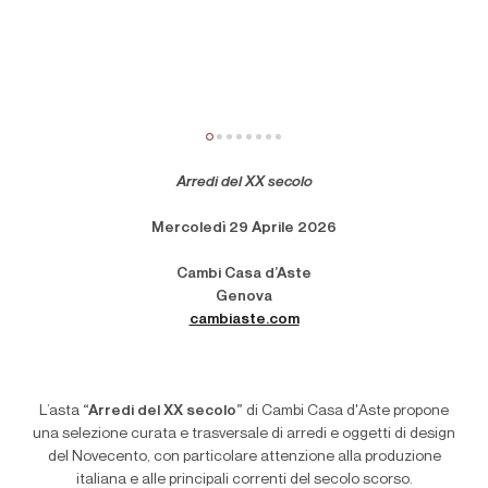
Arredi del XX secolo
Mercoledì 29 Aprile 2026
Cambi Casa d’Aste
Genova
cambiaste.com
L’asta
“Arredi del XX secolo”
di Cambi Casa d'Aste propone
una selezione curata e trasversale di arredi e oggetti di design
del Novecento, con particolare attenzione alla produzione
italiana e alle principali correnti del secolo scorso.