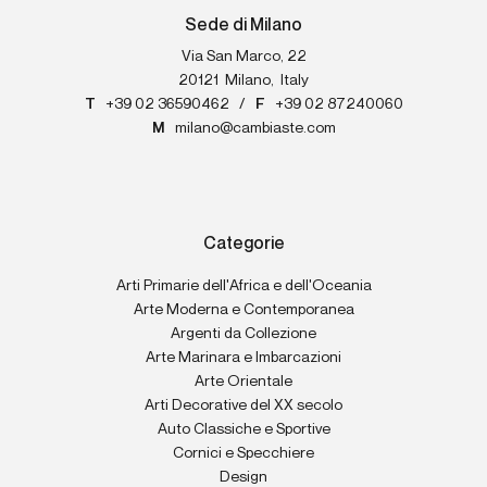
Sede di Milano
Via San Marco, 22
20121
Milano
,
Italy
T
+39 02 36590462
/
F
+39 02 87240060
M
milano@cambiaste.com
Categorie
Arti Primarie dell'Africa e dell'Oceania
Arte Moderna e Contemporanea
Argenti da Collezione
Arte Marinara e Imbarcazioni
Arte Orientale
Arti Decorative del XX secolo
Auto Classiche e Sportive
Cornici e Specchiere
Design