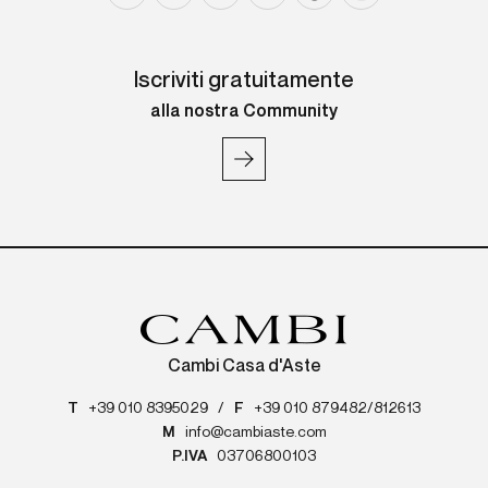
Iscriviti gratuitamente
alla nostra Community
Cambi Casa d'Aste
T
+39 010 8395029
/
F
+39 010 879482/812613
M
info@cambiaste.com
P.IVA
03706800103