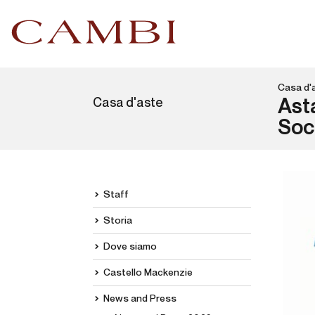
Casa d'
Casa d'aste
Ast
Soc
Staff
Storia
Dove siamo
Castello Mackenzie
News and Press