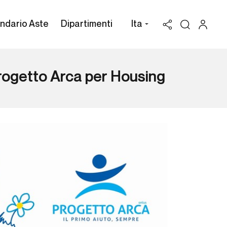
ndario Aste
Dipartimenti
Ita
rogetto Arca per Housing