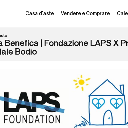
Casa d'aste
Vendere e Comprare
Cale
aste
a Benefica | Fondazione LAPS X P
iale Bodio