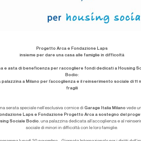
Progetto Arca e Fondazione Laps
insieme per dare una casa alle famiglie in difficoltà
a e asta di beneficenza per raccogliere fondi dedicati a Housing S
Bodio:
 palazzina a Milano per l’accoglienza e il reinserimento sociale di 11 
fragili
na serata speciale nell’esclusiva cornice di
Garage Italia Milano
vede un
ondazione Laps e Fondazione Progetto Arca a sostegno del proge
sing Sociale Bodio
, una palazzina dedicata all’accoglienza e al reinse
sociale di minori in difficoltà con le loro famiglie.