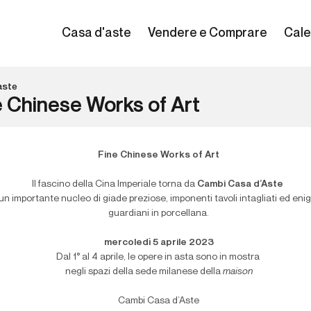
Casa d'aste
Vendere e Comprare
Cale
aste
e Chinese Works of Art
Fine Chinese Works of Art
Il fascino della Cina Imperiale torna da
Cambi Casa d’Aste
un importante nucleo di giade preziose, imponenti tavoli intagliati ed eni
guardiani in porcellana.
mercoledì 5 aprile 2023
Dal 1° al 4 aprile,
le opere in asta sono in mostra
negli spazi della sede milanese della
maison
Cambi Casa d’Aste