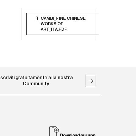
CAMBI_FINE CHINESE
WORKS OF
ART_ITA.PDF
Iscriviti gratuitamente
alla nostra
Community