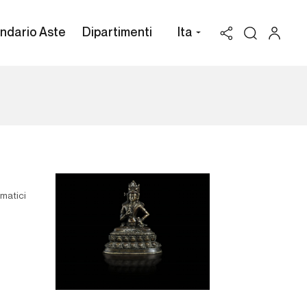
ndario Aste
Dipartimenti
Ita
gmatici