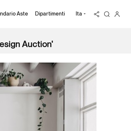
ndario Aste
Dipartimenti
Ita
sign Auction'