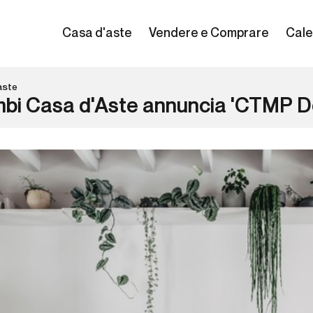
Casa d'aste
Vendere e Comprare
Cale
aste
bi Casa d'Aste annuncia 'CTMP De