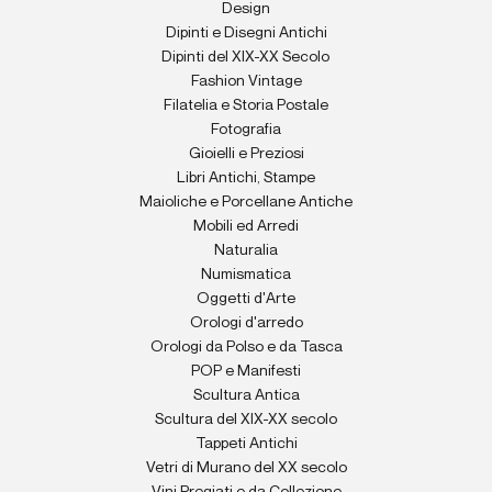
Design
Dipinti e Disegni Antichi
Dipinti del XIX-XX Secolo
Fashion Vintage
Filatelia e Storia Postale
Fotografia
Gioielli e Preziosi
Libri Antichi, Stampe
Maioliche e Porcellane Antiche
Mobili ed Arredi
Naturalia
Numismatica
Oggetti d'Arte
Orologi d'arredo
Orologi da Polso e da Tasca
POP e Manifesti
Scultura Antica
Scultura del XIX-XX secolo
Tappeti Antichi
Vetri di Murano del XX secolo
Vini Pregiati e da Collezione