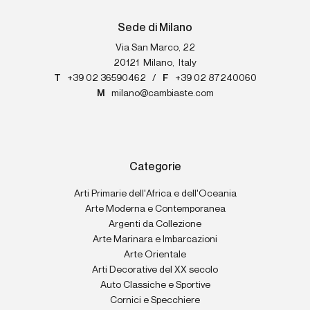
Sede di Milano
Via San Marco, 22
20121
Milano
,
Italy
T
+39 02 36590462
/
F
+39 02 87240060
M
milano@cambiaste.com
Categorie
Arti Primarie dell'Africa e dell'Oceania
Arte Moderna e Contemporanea
Argenti da Collezione
Arte Marinara e Imbarcazioni
Arte Orientale
Arti Decorative del XX secolo
Auto Classiche e Sportive
Cornici e Specchiere