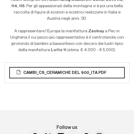
114, 115
. Per gli appassionati della montagna vi è poi una bella
raccolta di figure di sciatori e sciatrici realizzate in Italia e
Austria negli anni ’30.
A rappresentare l’Europa la manifattura
Zsolnay
a Pec in
Ungheria il cui pezzo più rappresentativo è il centrotavola con
girotondo di bambini a bassorilievo con decoro dei lustri tipici
della manifattura
Lotto 11
(stima: € 4.000 - € 5.000).
CAMBI_CS_CERAMICHE DEL 900_ITA.PDF
Follow us