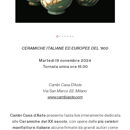
CERAMICHE ITALIANE ED EUROPEE DEL ‘900
Martedì 19 novembre 2024
Tornata unica ore 15.00
Cambi Casa D’Aste
Via San Marco 22, Milano
www.cambiaste.com
Cambi Casa d
’
Aste
presenta l’asta live interamente dedicata
alle
Ceramiche del XX secolo
, con opere delle
più celebri
manifatture italiane
alcune firmate da grandi autori come