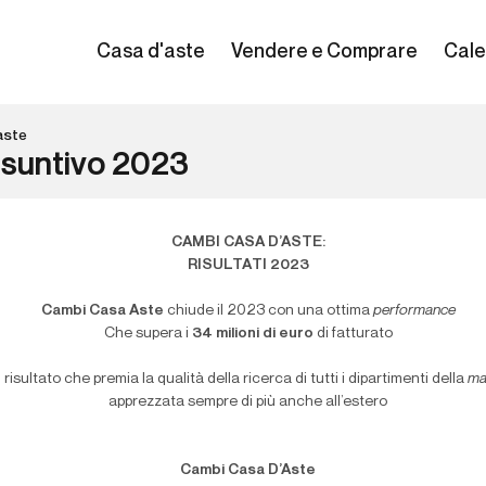
Casa d'aste
Vendere e Comprare
Cale
aste
suntivo 2023
CAMBI CASA D’ASTE:
RISULTATI 2023
Cambi Casa Aste
chiude il 2023 con una ottima
performance
Che supera i
34 milioni di euro
di fatturato
 risultato che premia la qualità della ricerca di tutti i dipartimenti della
ma
apprezzata sempre di più anche all’estero
Cambi Casa D’Aste