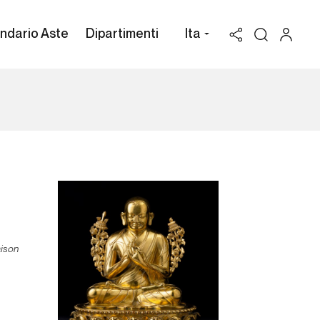
ndario Aste
Dipartimenti
Ita
ison