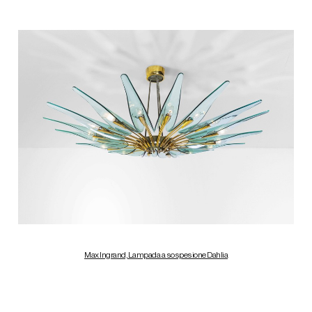
Max Ingrand, Lampada a sospesione Dahlia