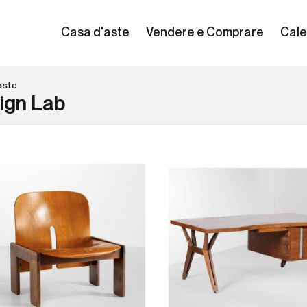
Casa d'aste
Vendere e Comprare
Cale
aste
ign Lab