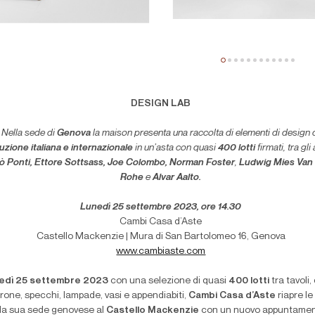
DESIGN LAB
Nella sede di
Genova
la maison presenta una raccolta di elementi di design 
uzione italiana e internazionale
in un’asta con quasi
400 lotti
firmati, tra gli 
ò Ponti, Ettore Sottsass, Joe Colombo, Norman Foster
,
Ludwig Mies Van
Rohe
e
Alvar Aalto.
Lunedì 25 settembre 2023, ore 14.30
Cambi Casa d’Aste
Castello Mackenzie | Mura di San Bartolomeo 16, Genova
www.cambiaste.com
edì 25 settembre 2023
con una selezione di quasi
400 lotti
tra tavoli,
trone, specchi, lampade, vasi e appendiabiti,
Cambi Casa d’Aste
riapre le
la sua sede genovese al
Castello Mackenzie
con un nuovo appuntamen