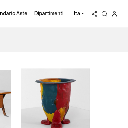
ndario Aste
Dipartimenti
Ita