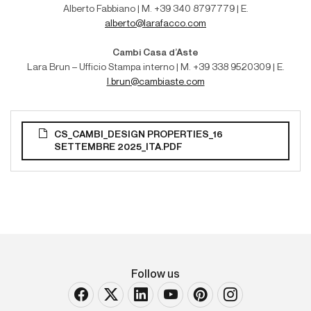
Alberto Fabbiano | M. +39 340 8797779 | E.
alberto@larafacco.com
Cambi Casa d’Aste
Lara Brun – Ufficio Stampa interno | M
. +39 338 9520309 | E.
l.brun@cambiaste.com
CS_CAMBI_DESIGN PROPERTIES_16
SETTEMBRE 2025_ITA.PDF
Follow us