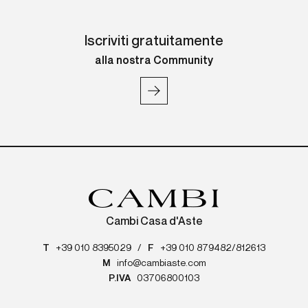
Iscriviti gratuitamente
alla nostra Community
Cambi Casa d'Aste
T
+39 010 8395029
/
F
+39 010 879482/812613
M
info@cambiaste.com
P.IVA
03706800103