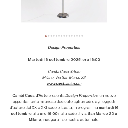
Design Properties
Martedì 16 settembre 2025, ore 16:00
Cambi Casa d’Aste
Milano, Via San Marco 22
www.cambiaste.com
Cambi Casa d’Aste
presenta
Design Properties
, un nuovo
appuntamento milanese dedicato agli arredi e agli oggetti
d’autore del XX e XXI secolo. L’asta, in programma
martedì 16
settembre
alle
ore 16.00
nella sede di
via San Marco 22 a
Milano
, inaugura il semestre autunnale.