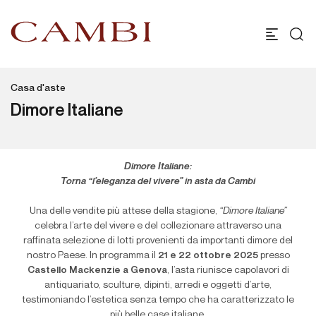
Casa d'aste
Dimore Italiane
Dimore Italiane:
Torna “l’eleganza del vivere” in asta da Cambi
Una delle vendite più attese della stagione,
“Dimore Italiane”
celebra l’arte del vivere e del collezionare attraverso una
raffinata selezione di lotti provenienti da importanti dimore del
nostro Paese. In programma il
21 e 22 ottobre 2025
presso
Castello Mackenzie a Genova
, l’asta riunisce capolavori di
antiquariato, sculture, dipinti, arredi e oggetti d’arte,
testimoniando l’estetica senza tempo che ha caratterizzato le
più belle case italiane.