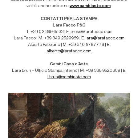
visibili anche online su
www.cambiaste.com
.
CONTATTI PER LA STAMPA
Lara Facco P&C
T. +39 02 36565133 | E. press@larafacco.com
Lara Facco | M. +39 349 2529989 | E.
lara@larafacco.com
Alberto Fabbiano | M. +39 340 8797779 | E.
alberto@larafacco.com
Cambi Casa d’Aste
Lara Brun – Ufficio Stampa interno | M
. +39 338 9520309 | E.
l.brun@cambiaste.com