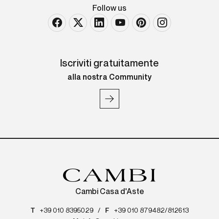
Follow us
Iscriviti gratuitamente
alla nostra Community
Cambi Casa d'Aste
T
+39 010 8395029
/
F
+39 010 879482/812613