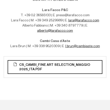
Lara Facco P&C
T. +39 02 36565133 | E. press@larafacco.com
Lara Facco | M. +39 349 2529989 | E.
lara@larafacco.com
Alberto Fabbiano | M. +39 340 8797779 | E.
alberto@larafacco.com
Cambi Casa d’Aste
Lara Brun | M
. +39 338 9520309 | E.
l.brun@cambiaste.com
CS_CAMBI_FINE ART SELECTION_MAGGIO
2025_ITA.PDF