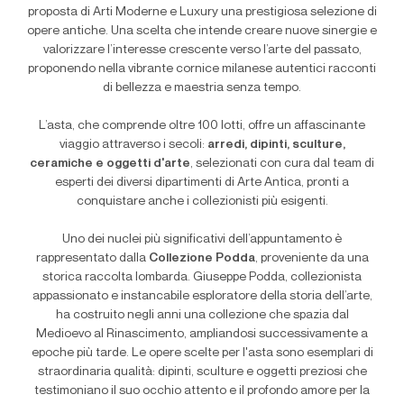
proposta di Arti Moderne e Luxury una prestigiosa selezione di
opere antiche. Una scelta che intende creare nuove sinergie e
valorizzare l’interesse crescente verso l’arte del passato,
proponendo nella vibrante cornice milanese autentici racconti
di bellezza e maestria senza tempo.
L’asta, che comprende oltre 100 lotti, offre un affascinante
viaggio attraverso i secoli:
arredi, dipinti, sculture,
ceramiche e oggetti d'arte
, selezionati con cura dal team di
esperti dei diversi dipartimenti di Arte Antica, pronti a
conquistare anche i collezionisti più esigenti.
Uno dei nuclei più significativi dell’appuntamento è
rappresentato dalla
Collezione Podda
, proveniente da una
storica raccolta lombarda. Giuseppe Podda, collezionista
appassionato e instancabile esploratore della storia dell’arte,
ha costruito negli anni una collezione che spazia dal
Medioevo al Rinascimento, ampliandosi successivamente a
epoche più tarde. Le opere scelte per l'asta sono esemplari di
straordinaria qualità: dipinti, sculture e oggetti preziosi che
testimoniano il suo occhio attento e il profondo amore per la