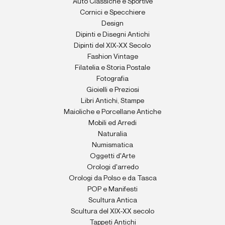
Auto Classiche e Sportive
Cornici e Specchiere
Design
Dipinti e Disegni Antichi
Dipinti del XIX-XX Secolo
Fashion Vintage
Filatelia e Storia Postale
Fotografia
Gioielli e Preziosi
Libri Antichi, Stampe
Maioliche e Porcellane Antiche
Mobili ed Arredi
Naturalia
Numismatica
Oggetti d'Arte
Orologi d'arredo
Orologi da Polso e da Tasca
POP e Manifesti
Scultura Antica
Scultura del XIX-XX secolo
Tappeti Antichi