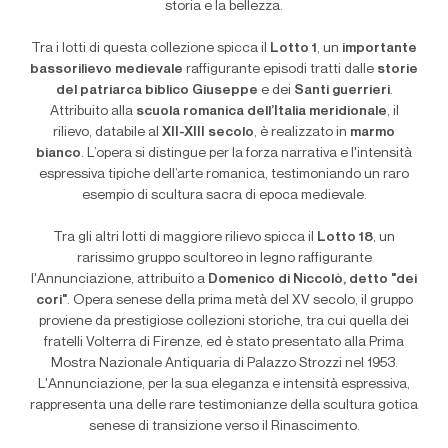
storia e la bellezza.
Tra i lotti di questa collezione spicca il
Lotto 1
, un
importante
bassorilievo medievale
raffigurante episodi tratti dalle
storie
del patriarca biblico Giuseppe
e dei
Santi guerrieri
.
Attribuito alla
scuola romanica dell’Italia meridionale
, il
rilievo, databile al
XII-XIII secolo
, è realizzato in
marmo
bianco
. L’opera si distingue per la forza narrativa e l'intensità
espressiva tipiche dell’arte romanica, testimoniando un raro
esempio di scultura sacra di epoca medievale.
Tra gli altri lotti di maggiore rilievo spicca il
Lotto 18
, un
rarissimo gruppo scultoreo in legno raffigurante
l'Annunciazione, attribuito a
Domenico di Niccolò, detto "dei
cori"
. Opera senese della prima metà del XV secolo, il gruppo
proviene da prestigiose collezioni storiche, tra cui quella dei
fratelli Volterra di Firenze, ed è stato presentato alla Prima
Mostra Nazionale Antiquaria di Palazzo Strozzi nel 1953.
L'Annunciazione, per la sua eleganza e intensità espressiva,
rappresenta una delle rare testimonianze della scultura gotica
senese di transizione verso il Rinascimento.