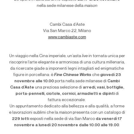
nella sede milanese della
maison
Cambi Casa d’Aste
Via San Marco 22, Milano
www.cambiaste.com
Un viaggio nella Cina imperiale, un’asta
live
in tornata unica per
riscoprire l’arte elegante e armoniosa di una cultura millenaria,
da ricercate giade a imponenti legni intagliati ed enigmatiche
figure in porcellana: è
Fine Chinese Works
che
giovedì 23
novembre alle 10.00
porta nella sede milanese di
Cambi
Casa d’Aste
una preziosa selezione di
arredi, vasi, bottiglie,
porta-pennelli, ciotole, cornici, armadietti e dipinti
di
fattura eccezionale.
Un appuntamento dedicato alla bellezza e alla qualità, a forme
e lavorazioni sublimi che la
maison
presenta con un catalogo di
229 lotti
esposti nella sede di via San Marco
da venerdì 17
novembre a lunedì 20 novembre
dalle 10.00 alle 19.00
.