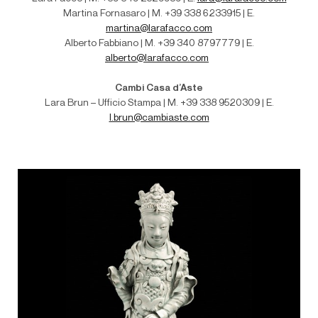
Martina Fornasaro | M. +39 338 6233915 | E.
martina@larafacco.com
Alberto Fabbiano | M. +39 340 8797779 | E.
alberto@larafacco.com
Cambi Casa d’Aste
Lara Brun – Ufficio Stampa | M. +39 338 9520309 | E.
l.brun@cambiaste.com