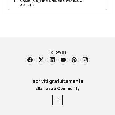
CAMBI_CS_FINE CHINESE WORKS OF
ART.PDF
Follow us
Iscriviti gratuitamente
alla nostra Community