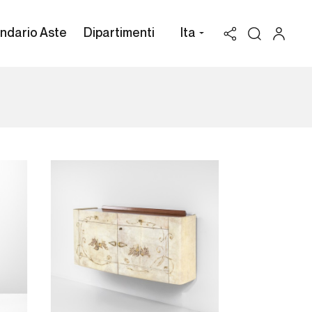
ndario Aste
Dipartimenti
Ita