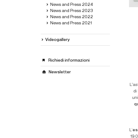
News and Press 2024
News and Press 2023
News and Press 2022
News and Press 2021
Videogallery
Richiedi informazioni
Newsletter
L'as
di
uni
q
L’
es
19:0