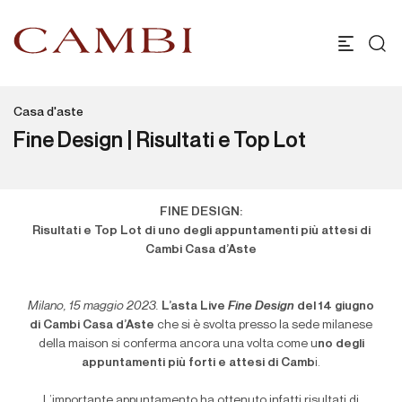
Casa d'aste
Fine Design | Risultati e Top Lot
FINE DESIGN:
Risultati e Top Lot di uno degli appuntamenti più attesi di
Cambi Casa d’Aste
Milano, 15 maggio 2023.
L’asta Live
Fine Design
del 14 giugno
di Cambi Casa d’Aste
che si è svolta presso la sede milanese
della maison si conferma ancora una volta come u
no degli
appuntamenti più forti e attesi di Camb
i.
L’importante appuntamento ha ottenuto infatti risultati di