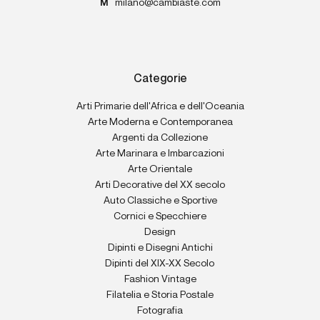
M
milano@cambiaste.com
Categorie
Arti Primarie dell'Africa e dell'Oceania
Arte Moderna e Contemporanea
Argenti da Collezione
Arte Marinara e Imbarcazioni
Arte Orientale
Arti Decorative del XX secolo
Auto Classiche e Sportive
Cornici e Specchiere
Design
Dipinti e Disegni Antichi
Dipinti del XIX-XX Secolo
Fashion Vintage
Filatelia e Storia Postale
Fotografia