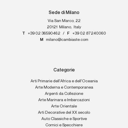
Sede di Milano
Via San Marco, 22
20121
Milano
,
Italy
T
+39 02 36590462
/
F
+39 02 87240060
M
milano@cambiaste.com
Categorie
Arti Primarie dell'Africa e dell'Oceania
Arte Moderna e Contemporanea
Argenti da Collezione
Arte Marinara e Imbarcazioni
Arte Orientale
Arti Decorative del XX secolo
Auto Classiche e Sportive
Cornici e Specchiere