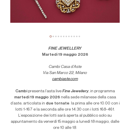
FINE JEWELLERY
Martedì 19 maggio 2026
Cambi Casa d’Aste
Via San Marco 22, Milano
cambiaste.com
Cambi
presenta l
’
asta live
Fine Jewellery
, in programma
martedì 19 maggio 2026
nella sede milanese della casa
d’aste, articolata in
due tornate
: la prima alle ore 10.00 con i
lotti 1-167 e la seconda alle ore 14.30 con i lotti 168-461.
L
’
esposizione dei lotti sarà aperta al pubblico solo su
appuntamento da venerdì 15 maggio a lunedì 18 maggio, dalle
ore 10 alle 18.