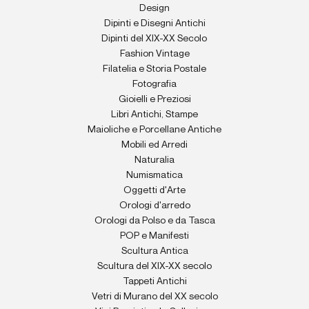
Design
Dipinti e Disegni Antichi
Dipinti del XIX-XX Secolo
Fashion Vintage
Filatelia e Storia Postale
Fotografia
Gioielli e Preziosi
Libri Antichi, Stampe
Maioliche e Porcellane Antiche
Mobili ed Arredi
Naturalia
Numismatica
Oggetti d'Arte
Orologi d'arredo
Orologi da Polso e da Tasca
POP e Manifesti
Scultura Antica
Scultura del XIX-XX secolo
Tappeti Antichi
Vetri di Murano del XX secolo