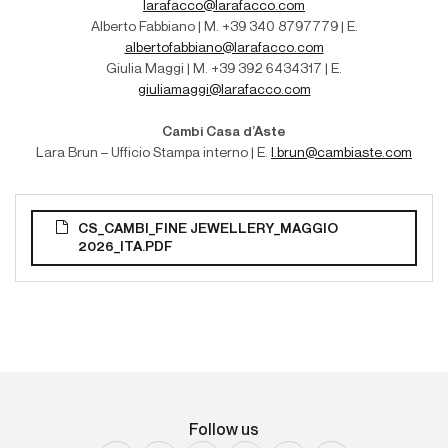
larafacco@larafacco.com
Alberto Fabbiano | M. +39 340 8797779 | E.
albertofabbiano@larafacco.com
Giulia Maggi | M. +39 392 6434317 | E.
giuliamaggi@larafacco.com
Cambi Casa d’Aste
Lara Brun – Ufficio Stampa interno
| E.
l.brun@cambiaste.com
CS_CAMBI_FINE JEWELLERY_MAGGIO
2026_ITA.PDF
Follow us