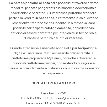
La partecipazione all
’
asta
sarà possibile attraverso diverse
modalità, pensate per garantire la massima accessibilità a
collezionisti e operatori. Gli interessati potranno prendere
parte alla vendita
in presenza
, direttamente in sala, vivendo
l
’
esperienza tradizionale dell
’
incanto. In alternativa, sarà
possibile partecipare
telefonicamente
, richiedendo in
anticipo di essere contattati per intervenire in tempo reale
durante la battitura dei lotti di interesse.
Grande attenzione è riservata anche alla
partecipazione
digitale
: l
’
asta sarà infatti accessibile online tramite la
piattaforma proprietaria MyCambi, oltre che attraverso le
principali piattaforme partner, consentendo di seguire e
rilanciare comodamente a distanza con la massima sicurezza
e trasparenza.
CONTATTI PER LA STAMPA
Lara Facco P&C
T. +39 02 36565133 | E. press@larafacco.com
Lara Facco | M. +39 349 2529989 | E.