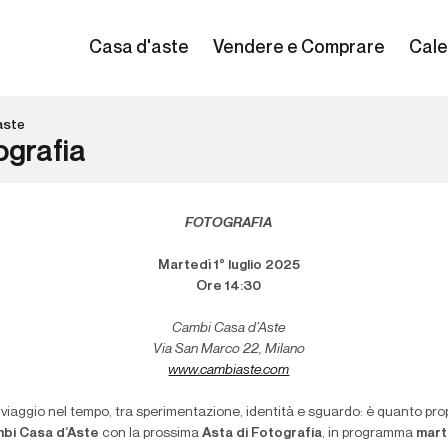
Casa d'aste
Vendere e Comprare
Cale
aste
ografia
FOTOGRAFIA
Martedì 1° luglio 2025
Ore 14:30
Cambi Casa d’Aste
Via San Marco 22, Milano
www.cambiaste.com
 viaggio nel tempo, tra sperimentazione, identità e sguardo: è quanto pr
bi Casa d’Aste
con la prossima
Asta di Fotografia
, in programma
mart