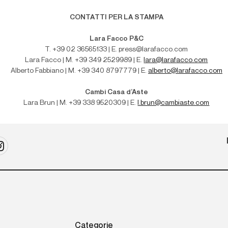
CONTATTI PER LA STAMPA
Lara Facco P&C
T. +39 02 36565133 | E. press@larafacco.com
Lara Facco | M. +39 349 2529989 | E.
lara@larafacco.com
Alberto Fabbiano | M. +39 340 8797779 | E.
alberto@larafacco.com
Cambi Casa d’Aste
Lara Brun | M
. +39 338 9520309 | E.
l.brun@cambiaste.com
Categorie