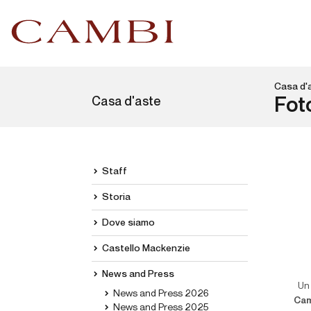
Casa d'
Casa d'aste
Fot
Staff
Storia
Dove siamo
Castello Mackenzie
News and Press
Un
News and Press 2026
Cam
News and Press 2025