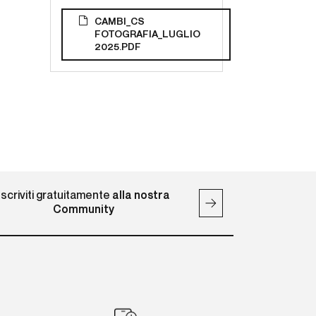
CAMBI_CS
FOTOGRAFIA_LUGLIO
2025.PDF
Iscriviti gratuitamente
alla nostra
Community